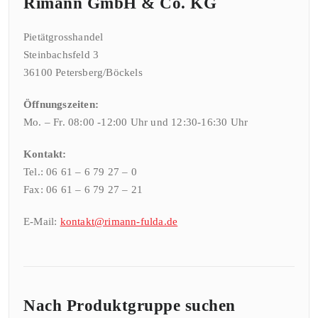
Rimann GmbH & Co. KG
Pietätgrosshandel
Steinbachsfeld 3
36100 Petersberg/Böckels
Öffnungszeiten:
Mo. – Fr. 08:00 -12:00 Uhr und 12:30-16:30 Uhr
Kontakt:
Tel.: 06 61 – 6 79 27 – 0
Fax: 06 61 – 6 79 27 – 21
E-Mail:
kontakt@rimann-fulda.de
Nach Produktgruppe suchen