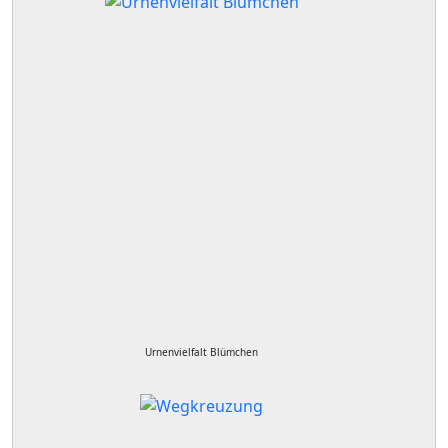
Urnenvielfalt Blümchen