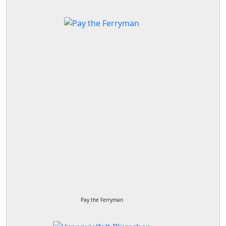
Pay the Ferryman