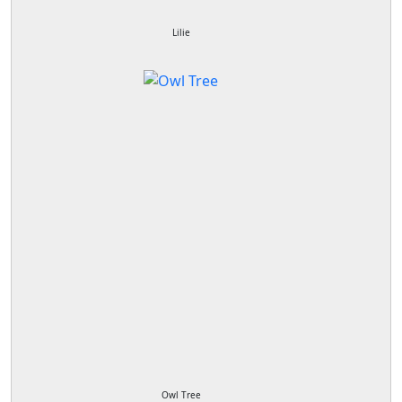
Lilie
Owl Tree