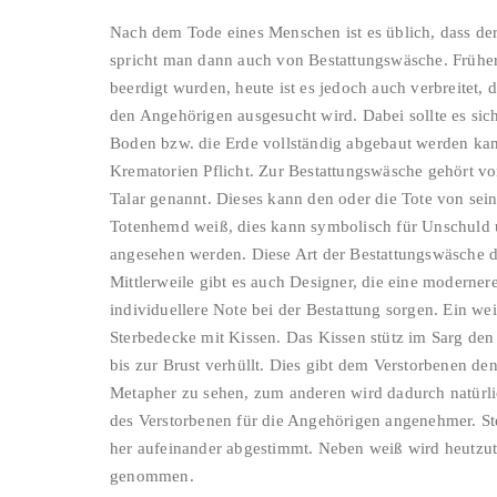
Nach dem Tode eines Menschen ist es üblich, dass d
spricht man dann auch von Bestattungswäsche. Früher
beerdigt wurden, heute ist es jedoch auch verbreitet, 
den Angehörigen ausgesucht wird. Dabei sollte es sic
Boden bzw. die Erde vollständig abgebaut werden kan
Krematorien Pflicht. Zur Bestattungswäsche gehört 
Talar genannt. Dieses kann den oder die Tote von sein
Totenhemd weiß, dies kann symbolisch für Unschuld u
angesehen werden. Diese Art der Bestattungswäsche d
Mittlerweile gibt es auch Designer, die eine moderner
individuellere Note bei der Bestattung sorgen. Ein wei
Sterbedecke mit Kissen. Das Kissen stütz im Sarg de
bis zur Brust verhüllt. Dies gibt dem Verstorbenen den
Metapher zu sehen, zum anderen wird dadurch natürl
des Verstorbenen für die Angehörigen angenehmer. S
her aufeinander abgestimmt. Neben weiß wird heutzu
genommen.