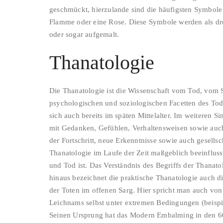
geschmückt, hierzulande sind die häufigsten Symbole
Flamme oder eine Rose. Diese Symbole werden als dr
oder sogar aufgemalt.
Thanatologie
Die Thanatologie ist die Wissenschaft vom Tod, vom 
psychologischen und soziologischen Facetten des Tode
sich auch bereits im späten Mittelalter. Im weiteren 
mit Gedanken, Gefühlen, Verhaltensweisen sowie auc
der Fortschritt, neue Erkenntnisse sowie auch gesells
Thanatologie im Laufe der Zeit maßgeblich beeinfluss
und Tod ist. Das Verständnis des Begriffs der Thanat
hinaus bezeichnet die praktische Thanatologie auch d
der Toten im offenen Sarg. Hier spricht man auch vo
Leichnams selbst unter extremen Bedingungen (beisp
Seinen Ursprung hat das Modern Embalming in den 60e