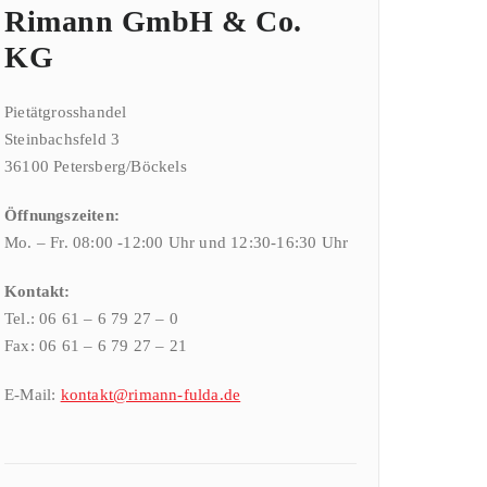
Rimann GmbH & Co.
KG
Pietätgrosshandel
Steinbachsfeld 3
36100 Petersberg/Böckels
Öffnungszeiten:
Mo. – Fr. 08:00 -12:00 Uhr und 12:30-16:30 Uhr
Kontakt:
Tel.: 06 61 – 6 79 27 – 0
Fax: 06 61 – 6 79 27 – 21
E-Mail:
kontakt@rimann-fulda.de