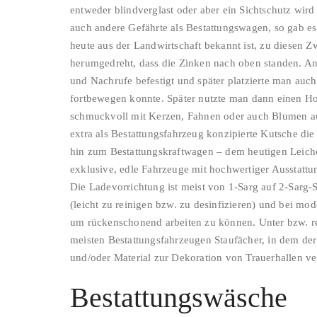
entweder blindverglast oder aber ein Sichtschutz wird
auch andere Gefährte als Bestattungswagen, so gab es z
heute aus der Landwirtschaft bekannt ist, zu diesen
herumgedreht, dass die Zinken nach oben standen. An
und Nachrufe befestigt und später platzierte man auch
fortbewegen konnte. Später nutzte man dann einen H
schmuckvoll mit Kerzen, Fahnen oder auch Blumen aus
extra als Bestattungsfahrzeug konzipierte Kutsche die
hin zum Bestattungskraftwagen – dem heutigen Leich
exklusive, edle Fahrzeuge mit hochwertiger Ausstattun
Die Ladevorrichtung ist meist von 1-Sarg auf 2-Sarg
(leicht zu reinigen bzw. zu desinfizieren) und bei m
um rückenschonend arbeiten zu können. Unter bzw. rec
meisten Bestattungsfahrzeugen Staufächer, in dem der
und/oder Material zur Dekoration von Trauerhallen ve
Bestattungswäsche