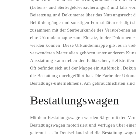
(Lebens- und Sterbegeldversicherungen) und falls vo
Beisetzung und Dokumente über das Nutzungsrecht der
Behördengänge und sonstigen Formalitäten erledigt sin
zusammen mit der Sterbeurkunde des Verstorbenen an
eine Urkundenmappe zum Einsatz, in der Dokumente an 
werden können. Diese Urkundenmappe gibt es in vie
verwendeten Materialien gehören unter anderem Kunstl
Ausstattung kann neben den Falttaschen, Heftstreife
Oft befindet sich auf der Mappe ein Aufdruck „Doku
die Bestattung durchgeführt hat. Die Farbe der Urkun
Bestattungs-unternehmens. Am gebräuchlichsten sind 
Bestattungswagen
Mit dem Bestattungswagen werden Särge mit den Versto
Bestattungswagen motorisiert und verfügen über ein
getrennt ist. In Deutschland sind die Bestattungswagen